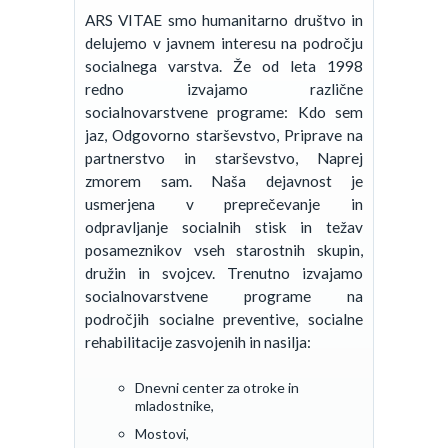
ARS VITAE smo humanitarno društvo in
delujemo v javnem interesu na področju
socialnega varstva. Že od leta 1998
redno izvajamo različne
socialnovarstvene programe: Kdo sem
jaz, Odgovorno starševstvo, Priprave na
partnerstvo in starševstvo, Naprej
zmorem sam. Naša dejavnost je
usmerjena v preprečevanje in
odpravljanje socialnih stisk in težav
posameznikov vseh starostnih skupin,
družin in svojcev. Trenutno izvajamo
socialnovarstvene programe na
področjih socialne preventive, socialne
rehabilitacije zasvojenih in nasilja:
Dnevni center za otroke in
mladostnike,
Mostovi,