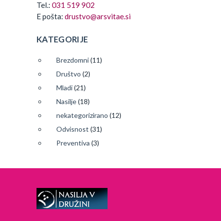
Tel.:
031 519 902
E pošta:
drustvo@arsvitae.si
KATEGORIJE
Brezdomni
(11)
Društvo
(2)
Mladi
(21)
Nasilje
(18)
nekategorizirano
(12)
Odvisnost
(31)
Preventiva
(3)