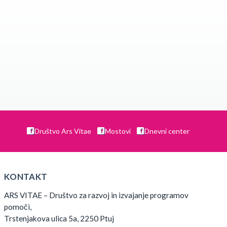
Društvo Ars Vitae
Mostovi
Dnevni center
KONTAKT
ARS VITAE – Društvo za razvoj in izvajanje programov
pomoči,
Trstenjakova ulica 5a, 2250 Ptuj