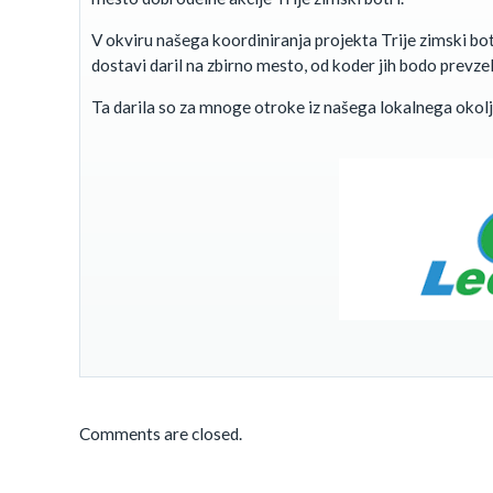
V okviru našega koordiniranja projekta Trije zimski bo
dostavi daril na zbirno mesto, od koder jih bodo prevzeli
Ta darila so za mnoge otroke iz našega lokalnega okolja
Comments are closed.