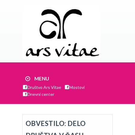
MENU
Društvo Ars Vitae
Mostovi
Dnevni center
OBVESTILO: DELO